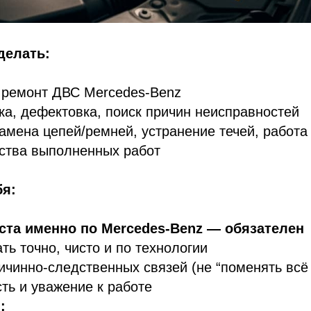
делать:
 ремонт ДВС Mercedes-Benz
ка, дефектовка, поиск причин неисправностей
амена цепей/ремней, устранение течей, работа
ества выполненных работ
бя:
та именно по Mercedes-Benz — обязателен
ть точно, чисто и по технологии
чинно-следственных связей (не “поменять всё
ть и уважение к работе
: