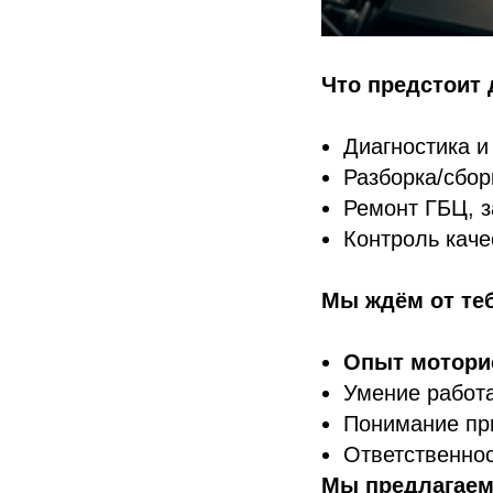
Что предстоит 
Диагностика и
Разборка/сбор
Ремонт ГБЦ, з
Контроль кач
Мы ждём от те
Опыт моторис
Умение работа
Понимание при
Ответственнос
Мы предлагаем