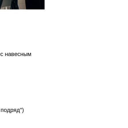
 с навесным
 подряд”)