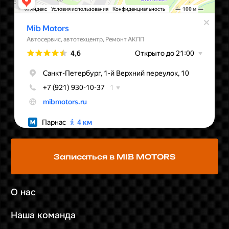
Политика конфиденциальности
*
Whatsapp является экстремистской
организацией на территории РФ
MIB MOTORS - Все права защищены