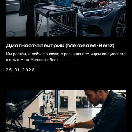
переулок д.10
Будни: 10:00 до 21:00 /
Выходные: 11:00 до 20:00
+7 (921) 930-10-37
*
Диагност-электрик (Mercedes-Benz)
Мы растём, и сейчас в связи с расширением ищем специалиста
с опытом по Mercedes-Benz
25.01.2026