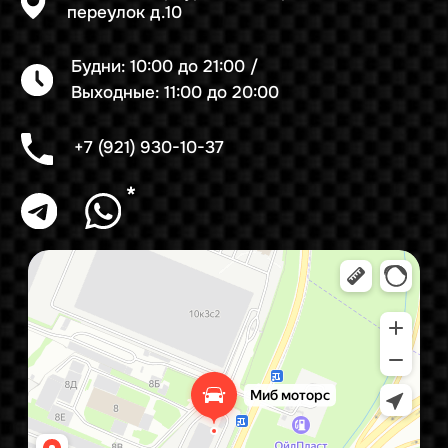
Техническое обслуживание
Ремонт рулевой рейки
Компьютерная диагностика
Предпродажная диагностика
Ремонт замка зажигания
Консультация
Форма записи
Контакты
Задать вопрос
MIB MOTORS 2019-2025