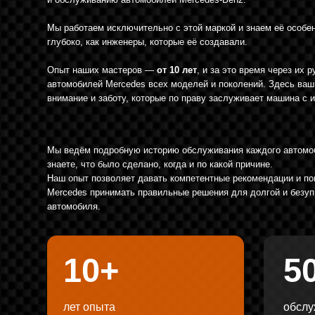
автомобилей Mercedes всех моделей и поколений. Здесь ваш автомоб
внимание и заботу, которые по праву заслуживает машина с именем «
Мы ведём подробную историю обслуживания каждого автомобиля — в
знаете, что было сделано, когда и по какой причине.
Наш опыт позволяет давать компетентные рекомендации и помогать 
Mercedes принимать правильные решения для долгой и безупречной р
автомобиля.
10+
500
лет опыта
обслуженны
A-класс
B-класс
C-класс