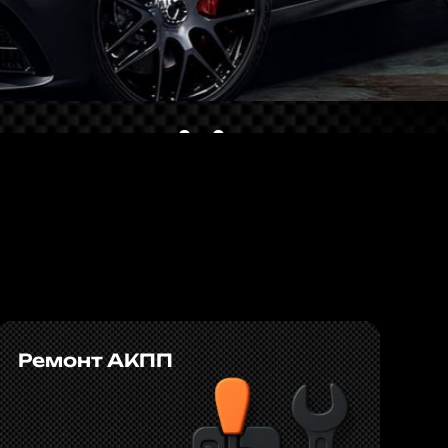
 АКПП
 рулевой рейки