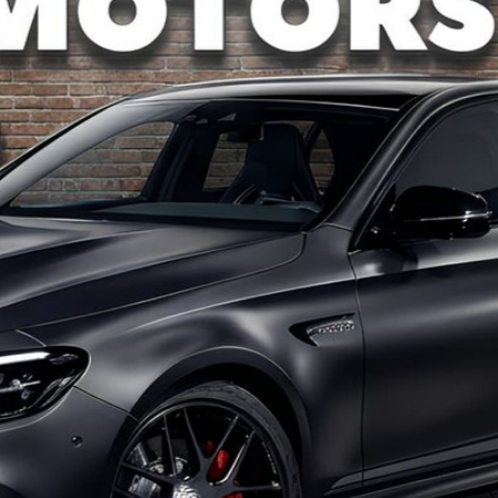
G-класс
GL-класс
GLA-класс