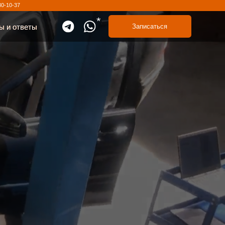
*
Записаться