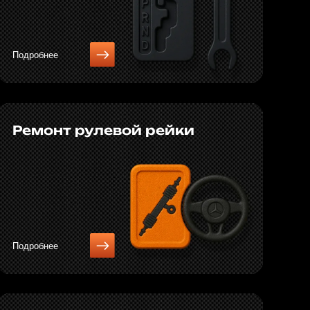
 замка зажигания